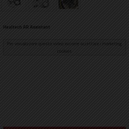
Healtech AR Assistant
Per visualizzare questo video occorre accettare i marketing
cookies