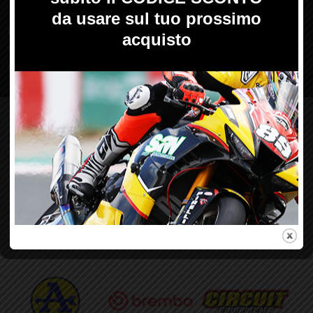
RESI
Diritto di recesso
Richieste di reso
I nostri marchi