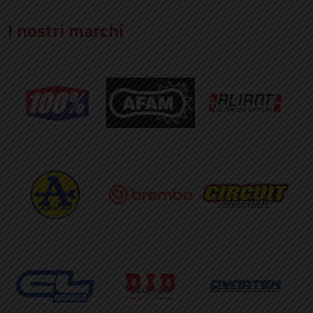
I nostri marchi