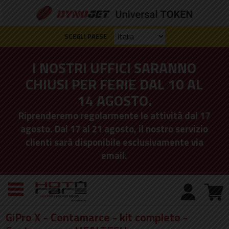
SCEGLI PAESE
I NOSTRI UFFICI SARANNO
CHIUSI PER FERIE DAL 10 AL
14 AGOSTO.
Riprenderemo regolarmente le attività dal 17
agosto. Dal 17 al 21 agosto, il nostro servizio
clienti sarà disponibile esclusivamente via
email.
GiPro X - Contamarce - kit completo -