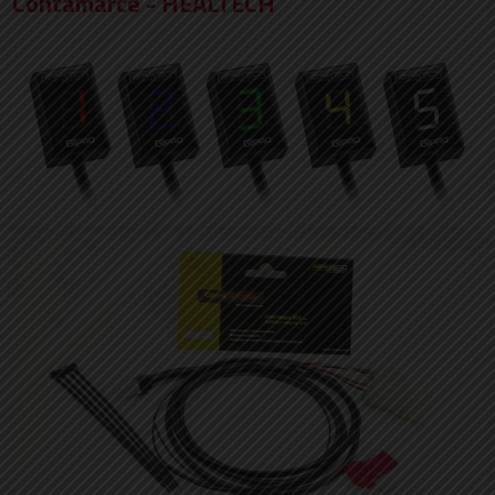
Contamarce - HEALTECH