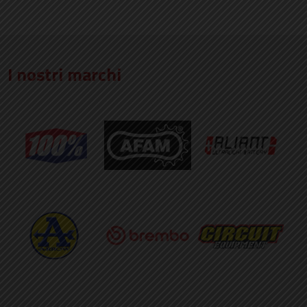
I nostri marchi