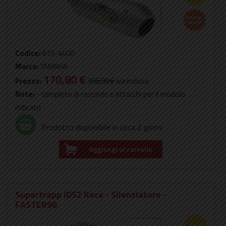
Codice:
613-4400
Marca:
YAMAHA
170,80 €
Prezzo:
366,00 €
iva inclusa
Note:
- completo di raccordo e attacchi per il modello
indicato
Prodotto disponibile in circa 2 giorni
Aggiungi al carrello
Supertrapp IDS2 Race - Silenziatore -
FASTER96
-58%