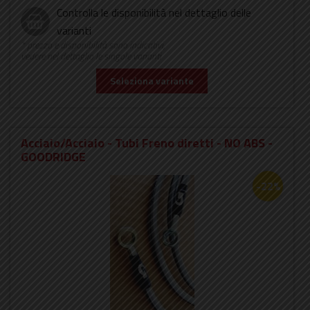
Controlla le disponibilità nel dettaglio delle
varianti
* prezzo e disponibilità sono indicativi,
vedere nel dettaglio le singole varianti
Seleziona variante
Acciaio/Acciaio - Tubi Freno diretti - NO ABS -
GOODRIDGE
-22%