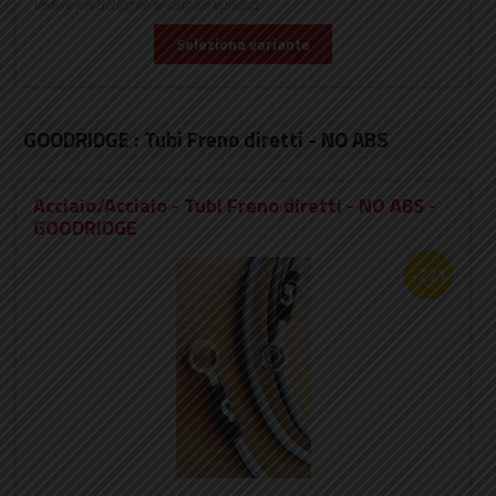
vedere nel dettaglio le singole varianti
Seleziona variante
GOODRIDGE : Tubi Freno diretti - NO ABS
Acciaio/Acciaio - Tubi Freno diretti - NO ABS -
GOODRIDGE
-22%